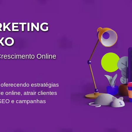
RKETING
XO
Crescimento Online
 oferecendo estratégias
 online, atrair clientes
om SEO e campanhas