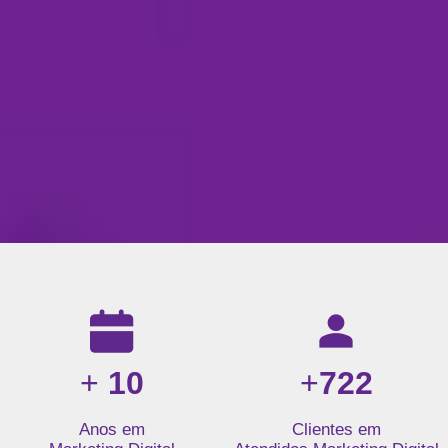
Resultados da nossa agência de marketing digital: mais de 1
+
10
+
722
Anos em
Clientes em