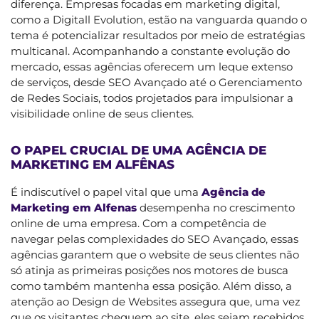
diferença. Empresas focadas em marketing digital,
como a Digitall Evolution, estão na vanguarda quando o
tema é potencializar resultados por meio de estratégias
multicanal. Acompanhando a constante evolução do
mercado, essas agências oferecem um leque extenso
de serviços, desde SEO Avançado até o Gerenciamento
de Redes Sociais, todos projetados para impulsionar a
visibilidade online de seus clientes.
O PAPEL CRUCIAL DE UMA AGÊNCIA DE
MARKETING EM ALFÊNAS
É indiscutível o papel vital que uma
Agência de
Marketing em Alfenas
desempenha no crescimento
online de uma empresa. Com a competência de
navegar pelas complexidades do SEO Avançado, essas
agências garantem que o website de seus clientes não
só atinja as primeiras posições nos motores de busca
como também mantenha essa posição. Além disso, a
atenção ao Design de Websites assegura que, uma vez
que os visitantes cheguem ao site, eles sejam recebidos