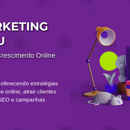
RKETING
U
Crescimento Online
 oferecendo estratégias
 online, atrair clientes
om SEO e campanhas