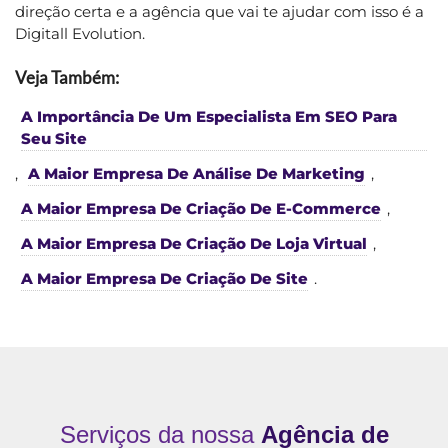
direção certa e a agência que vai te ajudar com isso é a
Digitall Evolution.
Veja Também:
A Importância De Um Especialista Em SEO Para
Seu Site
,
A Maior Empresa De Análise De Marketing
,
A Maior Empresa De Criação De E-Commerce
,
A Maior Empresa De Criação De Loja Virtual
,
A Maior Empresa De Criação De Site
.
Serviços da nossa
Agência de