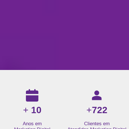
Resultados da nossa agência de marketing digital: mais de 1
+
10
+
722
Anos em
Clientes em