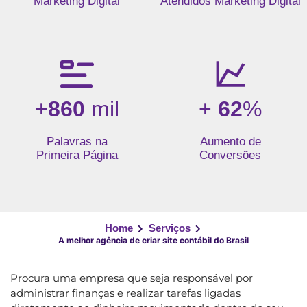
Marketing Digital
Atendidos Marketing Digital
+
860
mil
+
62
%
Palavras na
Aumento de
Primeira Página
Conversões
Home
Serviços
A melhor agência de criar site contábil do Brasil
Procura uma empresa que seja responsável por
administrar finanças e realizar tarefas ligadas