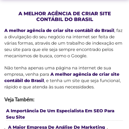
A MELHOR AGÊNCIA DE CRIAR SITE
CONTÁBIL DO BRASIL
A melhor agência de criar site contábil do Brasil
, faz
a divulgação do seu negócio na internet ser feita de
várias formas, através de um trabalho de indexação em
seu site para que ele seja sempre encontrado pelos
mecanismos de busca, como o Google.
Não tenha apenas uma página na internet de sua
empresa, venha para
A melhor agência de criar site
contábil do Brasil
, e tenha um site que seja funcional,
rápido e que atenda às suas necessidades.
Veja Também:
A Importância De Um Especialista Em SEO Para
Seu Site
,
A Maior Empresa De Análise De Marketing
,