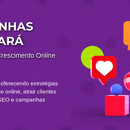
ANHAS
ARÁ
Crescimento Online
 oferecendo estratégias
 online, atrair clientes
om SEO e campanhas