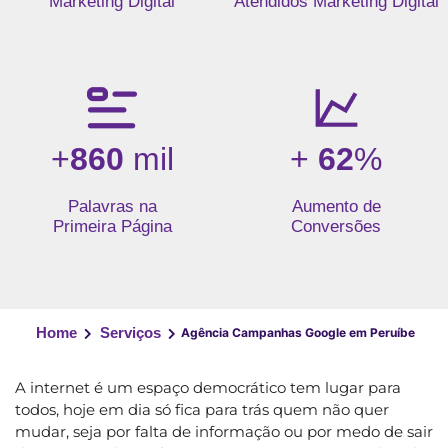
Marketing Digital
Atendidos Marketing Digital
+
860
mil
+
62
%
Palavras na
Aumento de
Primeira Página
Conversões
Home
Serviços
Agência Campanhas Google em Peruíbe
A internet é um espaço democrático tem lugar para
todos, hoje em dia só fica para trás quem não quer
mudar, seja por falta de informação ou por medo de sair