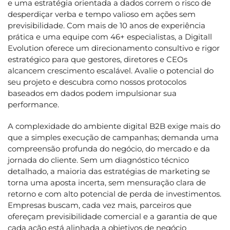
e uma estratégia orientada a dados correm o risco de
desperdiçar verba e tempo valioso em ações sem
previsibilidade. Com mais de 10 anos de experiência
prática e uma equipe com 46+ especialistas, a Digitall
Evolution oferece um direcionamento consultivo e rigor
estratégico para que gestores, diretores e CEOs
alcancem crescimento escalável. Avalie o potencial do
seu projeto e descubra como nossos protocolos
baseados em dados podem impulsionar sua
performance.
A complexidade do ambiente digital B2B exige mais do
que a simples execução de campanhas; demanda uma
compreensão profunda do negócio, do mercado e da
jornada do cliente. Sem um diagnóstico técnico
detalhado, a maioria das estratégias de marketing se
torna uma aposta incerta, sem mensuração clara de
retorno e com alto potencial de perda de investimentos.
Empresas buscam, cada vez mais, parceiros que
ofereçam previsibilidade comercial e a garantia de que
cada ação está alinhada a objetivos de negócio