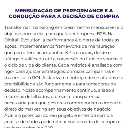
MENSURAÇÃO DE PERFORMANCE E A
CONDUÇÃO PARA A DECISÃO DE COMPRA
Transformar marketing em crescimento mensurável é o
objetivo primordial para qualquer empresa B2B. Na
Digitall Evolution, a performance é o norte de todas as
ações. Implementamos frameworks de mensuração
que permitem acompanhar KPIs cruciais, desde o
tráfego qualificado até a conversão no funil de vendas e
o ciclo de vida do cliente. Cada métrica é analisada com
rigor para ajustar estratégias, otimizar campanhas e
maximizar o ROI. A clareza na entrega de resultados e a
previsibilidade são fundamentais para tomadores de
decisão. Nosso acompanhamento contínuo, aliado a
relatórios detalhados, oferece a transparência
necessária para que gestores compreendam o impacto
direto do marketing em seus objetivos de negócio.
Avalie o potencial do seu projeto e entenda como a
análise de dados pode refinar sua jornada de compra e
acelerar o pipeline B2B.