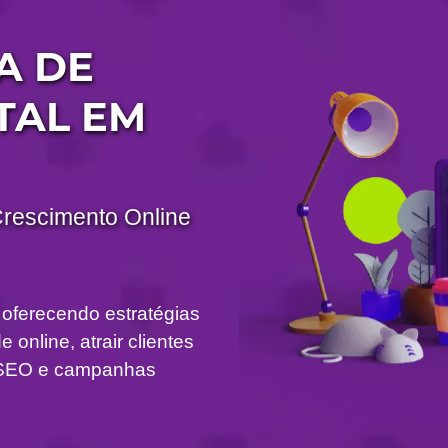
A DE
TAL EM
Crescimento Online
 oferecendo estratégias
 online, atrair clientes
om SEO e campanhas