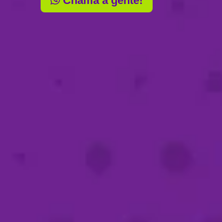
Chama a gente!