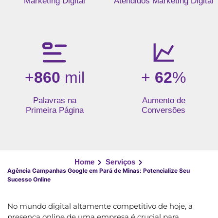
Marketing Digital
Atendidos Marketing Digital
+
860
mil
+
62
%
Palavras na
Aumento de
Primeira Página
Conversões
Home
Serviços
Agência Campanhas Google em Pará de Minas: Potencialize Seu
Sucesso Online
No mundo digital altamente competitivo de hoje, a
presença online de uma empresa é crucial para