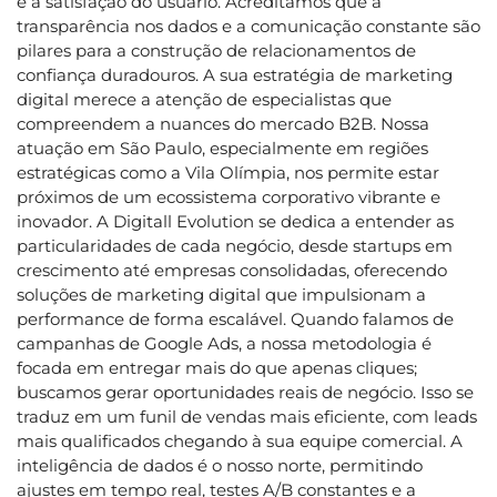
e a satisfação do usuário. Acreditamos que a
transparência nos dados e a comunicação constante são
pilares para a construção de relacionamentos de
confiança duradouros. A sua estratégia de marketing
digital merece a atenção de especialistas que
compreendem a nuances do mercado B2B. Nossa
atuação em São Paulo, especialmente em regiões
estratégicas como a Vila Olímpia, nos permite estar
próximos de um ecossistema corporativo vibrante e
inovador. A Digitall Evolution se dedica a entender as
particularidades de cada negócio, desde startups em
crescimento até empresas consolidadas, oferecendo
soluções de marketing digital que impulsionam a
performance de forma escalável. Quando falamos de
campanhas de Google Ads, a nossa metodologia é
focada em entregar mais do que apenas cliques;
buscamos gerar oportunidades reais de negócio. Isso se
traduz em um funil de vendas mais eficiente, com leads
mais qualificados chegando à sua equipe comercial. A
inteligência de dados é o nosso norte, permitindo
ajustes em tempo real, testes A/B constantes e a