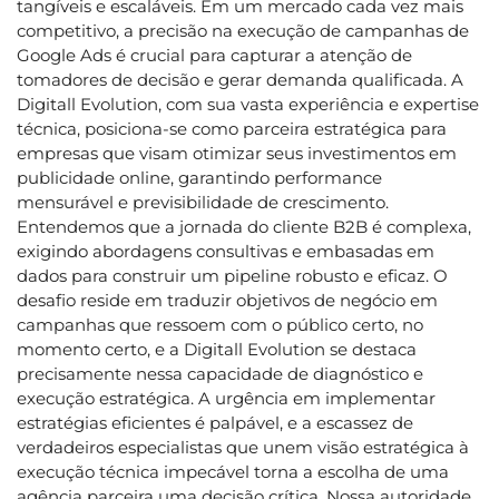
tangíveis e escaláveis. Em um mercado cada vez mais
competitivo, a precisão na execução de campanhas de
Google Ads é crucial para capturar a atenção de
tomadores de decisão e gerar demanda qualificada. A
Digitall Evolution, com sua vasta experiência e expertise
técnica, posiciona-se como parceira estratégica para
empresas que visam otimizar seus investimentos em
publicidade online, garantindo performance
mensurável e previsibilidade de crescimento.
Entendemos que a jornada do cliente B2B é complexa,
exigindo abordagens consultivas e embasadas em
dados para construir um pipeline robusto e eficaz. O
desafio reside em traduzir objetivos de negócio em
campanhas que ressoem com o público certo, no
momento certo, e a Digitall Evolution se destaca
precisamente nessa capacidade de diagnóstico e
execução estratégica. A urgência em implementar
estratégias eficientes é palpável, e a escassez de
verdadeiros especialistas que unem visão estratégica à
execução técnica impecável torna a escolha de uma
agência parceira uma decisão crítica. Nossa autoridade