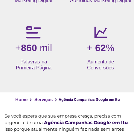
Marketing Digital
Atendidos Marketing Digital
+
860
mil
+
62
%
Palavras na
Aumento de
Primeira Página
Conversões
Home
Serviços
Agência Campanhas Google em Itu
Se você espera que sua empresa cresça, precisa com
urgência de uma
Agência Campanhas Google em Itu
,
isso porque atualmente ninguém faz nada sem antes