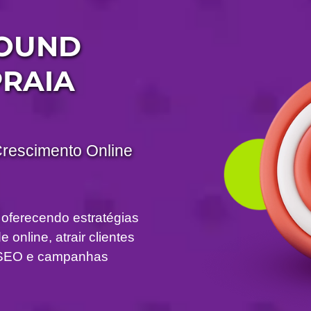
BOUND
PRAIA
Crescimento Online
 oferecendo estratégias
 online, atrair clientes
om SEO e campanhas