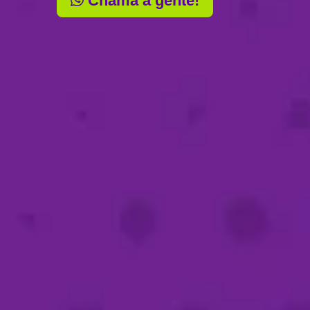
Chama a gente!