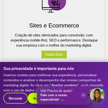
Sites e Ecommerce
Criação de sites otimizados para conversão, com
experiência mobile-first, SEO e performance. Destaque
sua empresa com o melhor do marketing digital.
Saiba Mais
Sua privacidade é importante para nós
Usamos cookies para melhorar sua experiência, personalizar
conteúdos e analisar o desempenho das nossas campanhas de
marketing digital. Ao clicar em
“Aceitar cookies”
, você concorda
com o uso de dados conforme nossa
Política de Privacidade
.
Olá! Precisa de ajuda?
×
Fale com a nossa
Recusar
Aceitar cookies
especialista!