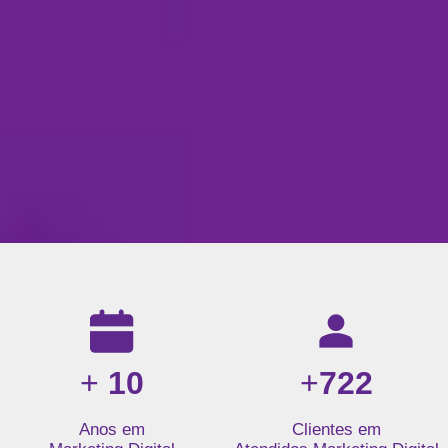
Resultados da nossa agência de marketing digital: mais de 1
+
10
+
722
Anos em
Clientes em