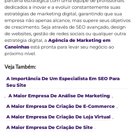
parceria estratégica com uma equipe de profissionais
dedicados a inovar e a evoluir constantemente suas
estratégias de marketing digital, garantindo que sua
empresa não apenas alcance, mas supere seus objetivos
de crescimento. Seja através de SEO avançado, design
de websites, gestão de redes sociais ou qualquer outra
estratégia digital, a
Agência de Marketing em
Canoinhas
está pronta para levar seu negócio ao
próximo nível.
Veja Também:
A Importância De Um Especialista Em SEO Para
Seu Site
,
A Maior Empresa De Análise De Marketing
,
A Maior Empresa De Criação De E-Commerce
,
A Maior Empresa De Criação De Loja Virtual
,
A Maior Empresa De Criação De Site
.