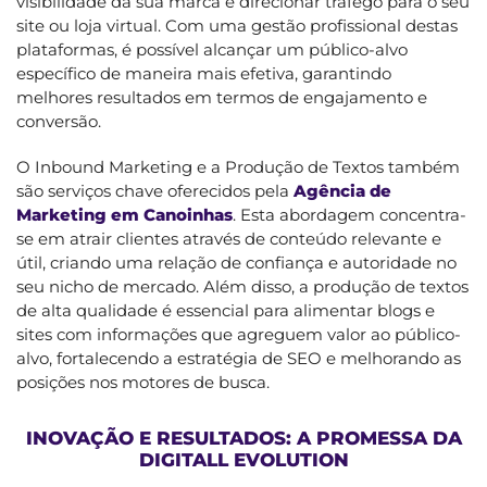
visibilidade da sua marca e direcionar tráfego para o seu
site ou loja virtual. Com uma gestão profissional destas
plataformas, é possível alcançar um público-alvo
específico de maneira mais efetiva, garantindo
melhores resultados em termos de engajamento e
conversão.
O Inbound Marketing e a Produção de Textos também
são serviços chave oferecidos pela
Agência de
Marketing em Canoinhas
. Esta abordagem concentra-
se em atrair clientes através de conteúdo relevante e
útil, criando uma relação de confiança e autoridade no
seu nicho de mercado. Além disso, a produção de textos
de alta qualidade é essencial para alimentar blogs e
sites com informações que agreguem valor ao público-
alvo, fortalecendo a estratégia de SEO e melhorando as
posições nos motores de busca.
INOVAÇÃO E RESULTADOS: A PROMESSA DA
DIGITALL EVOLUTION