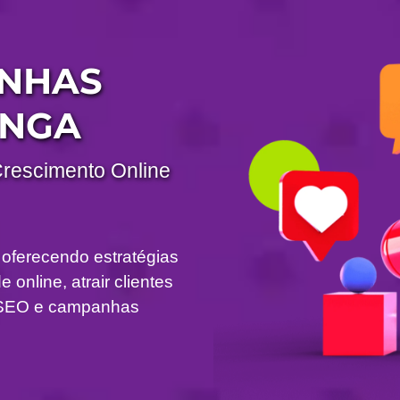
ANHAS
INGA
Crescimento Online
 oferecendo estratégias
 online, atrair clientes
om SEO e campanhas