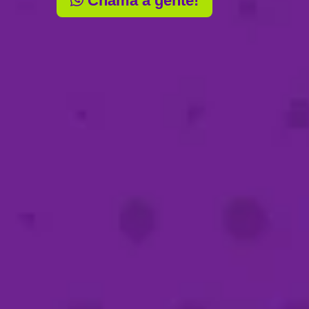
Chama a gente!