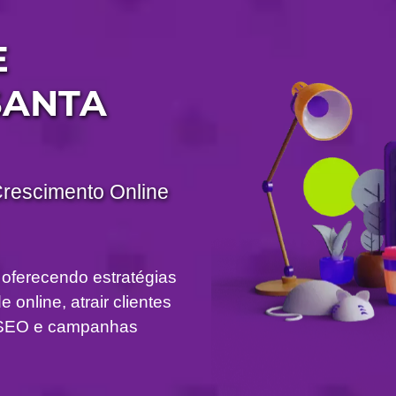
E
SANTA
Crescimento Online
 oferecendo estratégias
 online, atrair clientes
om SEO e campanhas