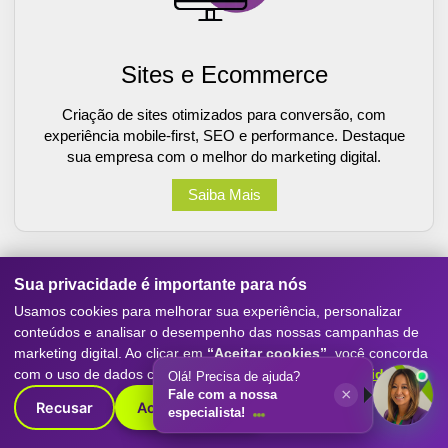
Sites e Ecommerce
Criação de sites otimizados para conversão, com
experiência mobile-first, SEO e performance. Destaque
sua empresa com o melhor do marketing digital.
Saiba Mais
Sua privacidade é importante para nós
Usamos cookies para melhorar sua experiência, personalizar
conteúdos e analisar o desempenho das nossas campanhas de
marketing digital. Ao clicar em
“Aceitar cookies”
, você concorda
com o uso de dados conforme nossa
Política de Privacidade
.
Olá! Precisa de ajuda?
×
Fale com a nossa
Recusar
Aceitar cookies
especialista!