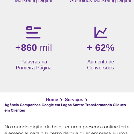
Marketing Digital
Atendidos Marketing Digital
+
860
mil
+
62
%
Palavras na
Aumento de
Primeira Página
Conversões
Home
Serviços
Agência Campanhas Google em Lagoa Santa: Transformando Cliques
em Clientes
No mundo digital de hoje, ter uma presença online forte
é essencial para o sucesso de qualquer empresa. E uma