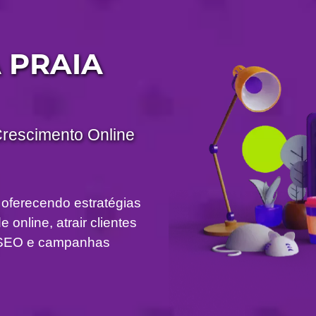
 PRAIA
Crescimento Online
 oferecendo estratégias
 online, atrair clientes
om SEO e campanhas