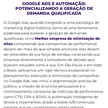
GOOGLE ADS E AUTOMAÇÃO:
POTENCIALIZANDO A GERAÇÃO DE
DEMANDA QUALIFICADA
O Google Ads, quando integrado a uma estratégia de
marketing digital holística, torna-se uma ferramenta
poderosa para acelerar a geração de demanda
qualificada. Uma
Melhor empresa de otimização de
sites
compreende que campanhas de performance
devem ser mais do que simples anúncios; elas devem
ser extensões da sua força de vendas, conectando sua
empresa diretamente a tomadores de decisão que
buscam soluções como a sua. Em São Paulo e em todo
o Brasil, aplicamos um rigor técnico excepcional no
planejamento, execução e otimização de campanhas
no Google Ads. Isso inclui a segmentação precisa de
público, a criação de anúncios persuasivos e o
monitoramento constante de métricas de performance,
como CTR, CPA e ROAS. A automação inteligente de
lances e orçamentos, aliada a testes A/B contínuos,
garante que seu investimento esteja sempre