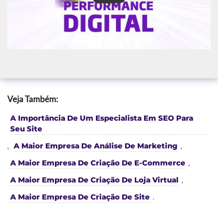
Veja Também:
A Importância De Um Especialista Em SEO Para
Seu Site
,
A Maior Empresa De Análise De Marketing
,
A Maior Empresa De Criação De E-Commerce
,
A Maior Empresa De Criação De Loja Virtual
,
A Maior Empresa De Criação De Site
.