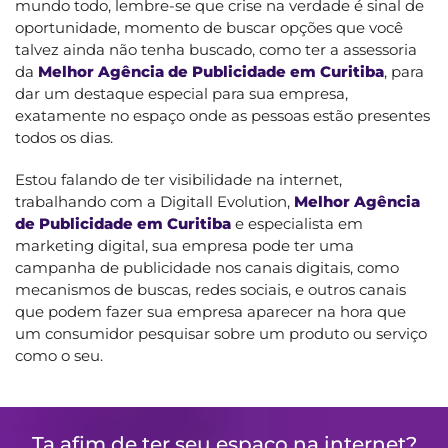
mundo todo, lembre-se que crise na verdade é sinal de
oportunidade, momento de buscar opções que você
talvez ainda não tenha buscado, como ter a assessoria
da
Melhor Agência de Publicidade em Curitiba
, para
dar um destaque especial para sua empresa,
exatamente no espaço onde as pessoas estão presentes
todos os dias.
Estou falando de ter visibilidade na internet,
trabalhando com a Digitall Evolution,
Melhor Agência
de Publicidade em Curitiba
e especialista em
marketing digital, sua empresa pode ter uma
campanha de publicidade nos canais digitais, como
mecanismos de buscas, redes sociais, e outros canais
que podem fazer sua empresa aparecer na hora que
um consumidor pesquisar sobre um produto ou serviço
como o seu.
Ta afim de ter seu espaço na internet?