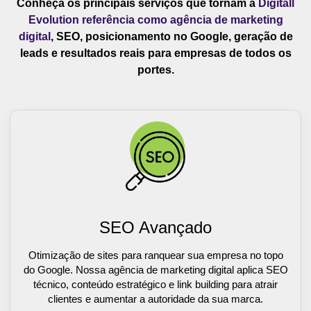
Conheça os principais serviços que tornam a
Digitall
Evolution referência como agência de marketing
digital
, SEO, posicionamento no Google, geração de
leads e resultados reais para empresas de todos os
portes.
SEO Avançado
Otimização de sites para ranquear sua empresa no topo
do Google. Nossa agência de marketing digital aplica SEO
técnico, conteúdo estratégico e link building para atrair
clientes e aumentar a autoridade da sua marca.