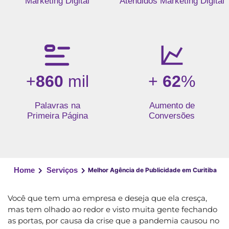
Marketing Digital
Atendidos Marketing Digital
+
860
mil
+
62
%
Palavras na
Aumento de
Primeira Página
Conversões
Home
Serviços
Melhor Agência de Publicidade em Curitiba
Você que tem uma empresa e deseja que ela cresça,
mas tem olhado ao redor e visto muita gente fechando
as portas, por causa da crise que a pandemia causou no