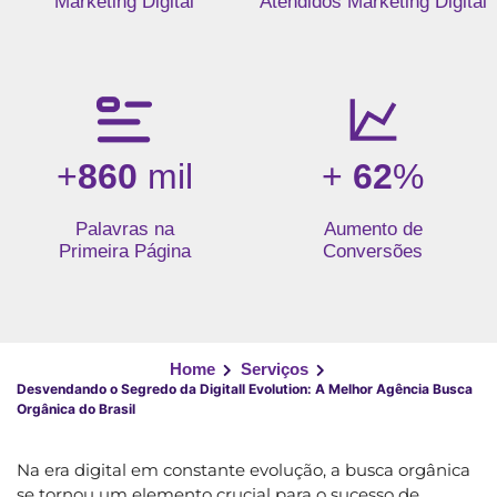
Marketing Digital
Atendidos Marketing Digital
+
860
mil
+
62
%
Palavras na
Aumento de
Primeira Página
Conversões
Home
Serviços
Desvendando o Segredo da Digitall Evolution: A Melhor Agência Busca
Orgânica do Brasil
Na era digital em constante evolução, a busca orgânica
se tornou um elemento crucial para o sucesso de