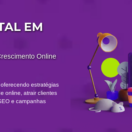
TAL EM
Crescimento Online
 oferecendo estratégias
 online, atrair clientes
om SEO e campanhas