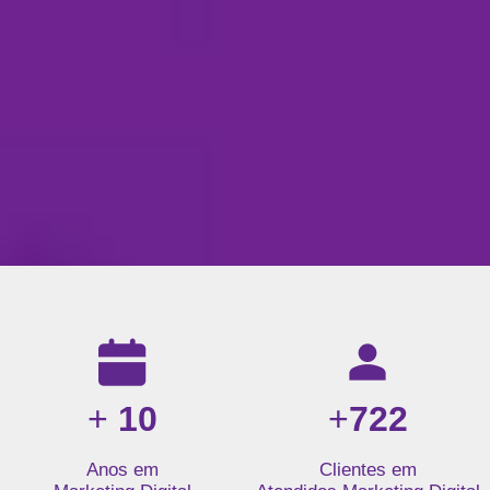
Resultados da nossa agência de marketing digital: mais de 1
+
10
+
722
Anos em
Clientes em