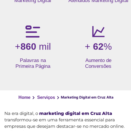
Marketing Digital
Atendidos Marketing Digital
+
860
mil
+
62
%
Palavras na
Aumento de
Primeira Página
Conversões
Home
Serviços
Marketing Digital em Cruz Alta
Na era digital, o
marketing digital em Cruz Alta
transformou-se em uma ferramenta essencial para
empresas que desejam destacar-se no mercado online.