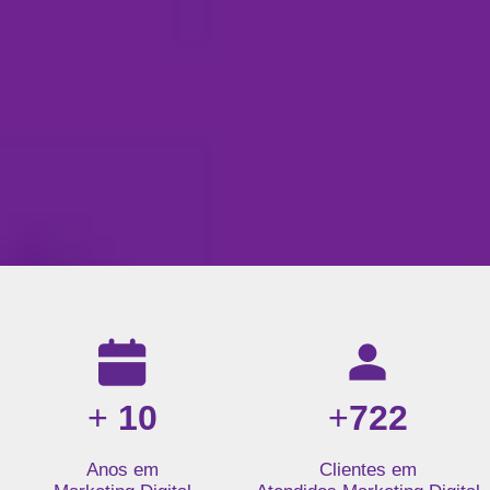
Resultados da nossa agência de marketing digital: mais de 1
+
10
+
722
Anos em
Clientes em