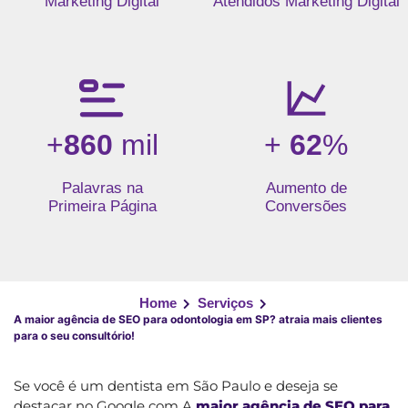
Marketing Digital
Atendidos Marketing Digital
+
860
mil
+
62
%
Palavras na
Aumento de
Primeira Página
Conversões
Home
Serviços
A maior agência de SEO para odontologia em SP? atraia mais clientes
para o seu consultório!
Se você é um dentista em São Paulo e deseja se
destacar no Google com A
maior agência de SEO para