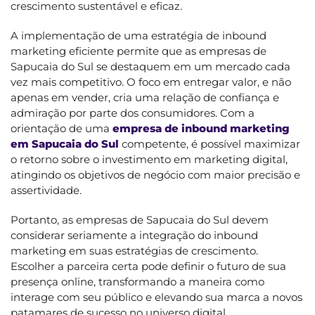
crescimento sustentável e eficaz.
A implementação de uma estratégia de inbound
marketing eficiente permite que as empresas de
Sapucaia do Sul se destaquem em um mercado cada
vez mais competitivo. O foco em entregar valor, e não
apenas em vender, cria uma relação de confiança e
admiração por parte dos consumidores. Com a
orientação de uma
empresa de inbound marketing
em Sapucaia do Sul
competente, é possível maximizar
o retorno sobre o investimento em marketing digital,
atingindo os objetivos de negócio com maior precisão e
assertividade.
Portanto, as empresas de Sapucaia do Sul devem
considerar seriamente a integração do inbound
marketing em suas estratégias de crescimento.
Escolher a parceira certa pode definir o futuro de sua
presença online, transformando a maneira como
interage com seu público e elevando sua marca a novos
patamares de sucesso no universo digital.