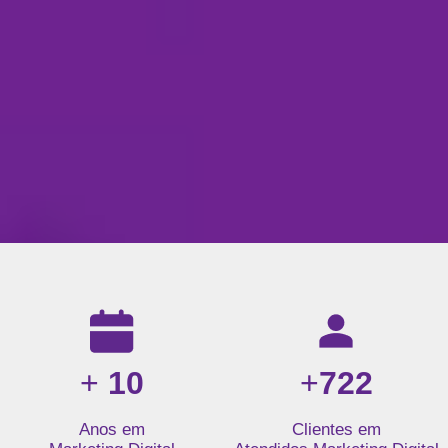
Resultados da nossa agência de marketing digital: mais de 1
+
10
+
722
Anos em
Clientes em