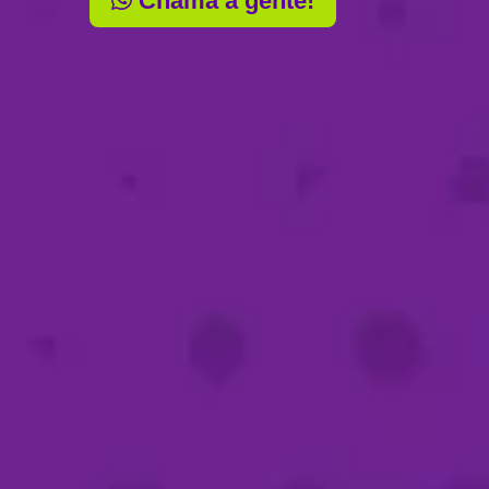
Chama a gente!