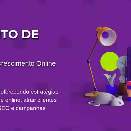
TO DE
Crescimento Online
 oferecendo estratégias
 online, atrair clientes
om SEO e campanhas