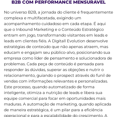
B2B COM PERFORMANCE MENSURÁVEL
No universo B2B, a jornada do cliente é frequentemente
complexa e multifacetada, exigindo um
acompanhamento cuidadoso em cada etapa. É aqui
que o Inbound Marketing e o Conteúdo Estratégico
entram em jogo, transformando visitantes em leads e
leads em clientes fiéis. A Digitall Evolution desenvolve
estratégias de conteúdo que não apenas atraem, mas
educam e engajam seu público-alvo, posicionando sua
empresa como líder de pensamento e solucionadora de
problemas. Cada peça de conteúdo é pensada para
responder às dúvidas, superar as objeções e nutrir o
relacionamento, guiando o prospect através do funil de
vendas com informações relevantes e personalizadas.
Este processo, quando automatizado de forma
inteligente, otimiza a nutrição de leads e libera sua
equipe comercial para focar em oportunidades mais
maduras. A automação de marketing, quando aplicada
de maneira estratégica, é um pilar para a eficiência
operacional e para a escalabilidade do crescimento. A