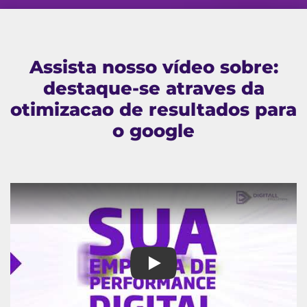
Assista nosso vídeo sobre:
destaque-se atraves da
otimizacao de resultados para
o google
destaque-se atraves da otimiza