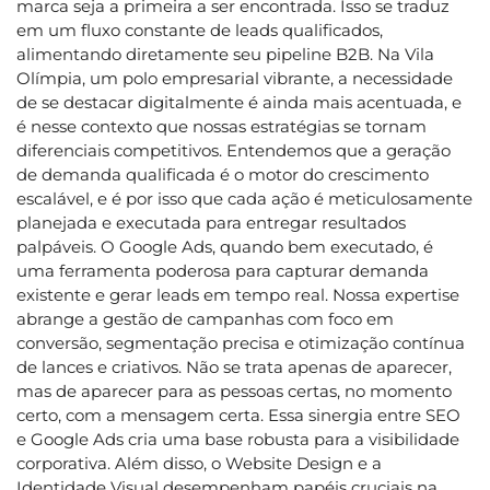
marca seja a primeira a ser encontrada. Isso se traduz
em um fluxo constante de leads qualificados,
alimentando diretamente seu pipeline B2B. Na Vila
Olímpia, um polo empresarial vibrante, a necessidade
de se destacar digitalmente é ainda mais acentuada, e
é nesse contexto que nossas estratégias se tornam
diferenciais competitivos. Entendemos que a geração
de demanda qualificada é o motor do crescimento
escalável, e é por isso que cada ação é meticulosamente
planejada e executada para entregar resultados
palpáveis. O Google Ads, quando bem executado, é
uma ferramenta poderosa para capturar demanda
existente e gerar leads em tempo real. Nossa expertise
abrange a gestão de campanhas com foco em
conversão, segmentação precisa e otimização contínua
de lances e criativos. Não se trata apenas de aparecer,
mas de aparecer para as pessoas certas, no momento
certo, com a mensagem certa. Essa sinergia entre SEO
e Google Ads cria uma base robusta para a visibilidade
corporativa. Além disso, o Website Design e a
Identidade Visual desempenham papéis cruciais na