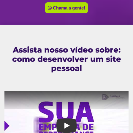
Chama a gente!
Assista nosso vídeo sobre:
como desenvolver um site
pessoal
como desenvolver um site pess