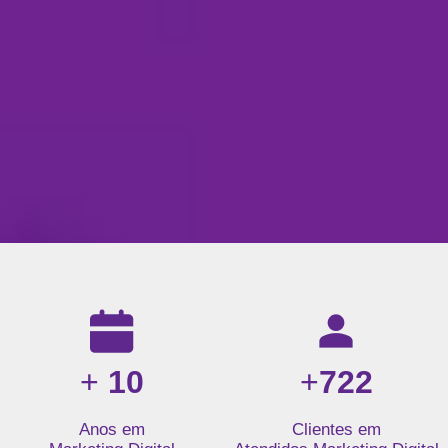
Resultados da nossa agência de marketing digital: mais de 1
+
10
+
722
Anos em
Clientes em