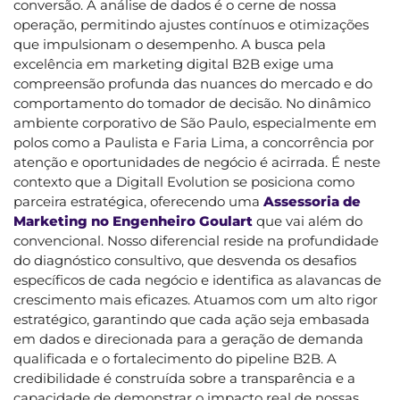
conversão. A análise de dados é o cerne de nossa
operação, permitindo ajustes contínuos e otimizações
que impulsionam o desempenho. A busca pela
excelência em marketing digital B2B exige uma
compreensão profunda das nuances do mercado e do
comportamento do tomador de decisão. No dinâmico
ambiente corporativo de São Paulo, especialmente em
polos como a Paulista e Faria Lima, a concorrência por
atenção e oportunidades de negócio é acirrada. É neste
contexto que a Digitall Evolution se posiciona como
parceira estratégica, oferecendo uma
Assessoria de
Marketing no Engenheiro Goulart
que vai além do
convencional. Nosso diferencial reside na profundidade
do diagnóstico consultivo, que desvenda os desafios
específicos de cada negócio e identifica as alavancas de
crescimento mais eficazes. Atuamos com um alto rigor
estratégico, garantindo que cada ação seja embasada
em dados e direcionada para a geração de demanda
qualificada e o fortalecimento do pipeline B2B. A
credibilidade é construída sobre a transparência e a
capacidade de demonstrar o impacto real de nossas