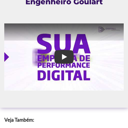
Engenheiro Goulart
Assessoria de Marketing no En
Veja Também: