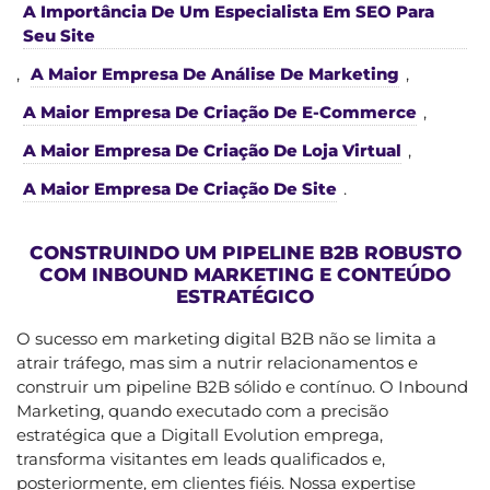
A Importância De Um Especialista Em SEO Para
Seu Site
,
A Maior Empresa De Análise De Marketing
,
A Maior Empresa De Criação De E-Commerce
,
A Maior Empresa De Criação De Loja Virtual
,
A Maior Empresa De Criação De Site
.
CONSTRUINDO UM PIPELINE B2B ROBUSTO
COM INBOUND MARKETING E CONTEÚDO
ESTRATÉGICO
O sucesso em marketing digital B2B não se limita a
atrair tráfego, mas sim a nutrir relacionamentos e
construir um pipeline B2B sólido e contínuo. O Inbound
Marketing, quando executado com a precisão
estratégica que a Digitall Evolution emprega,
transforma visitantes em leads qualificados e,
posteriormente, em clientes fiéis. Nossa expertise