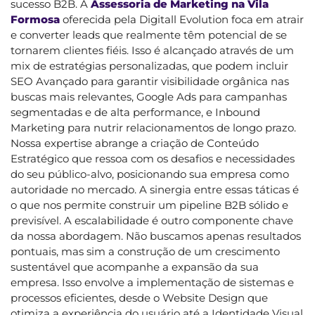
sucesso B2B. A
Assessoria de Marketing na Vila
Formosa
oferecida pela Digitall Evolution foca em atrair
e converter leads que realmente têm potencial de se
tornarem clientes fiéis. Isso é alcançado através de um
mix de estratégias personalizadas, que podem incluir
SEO Avançado para garantir visibilidade orgânica nas
buscas mais relevantes, Google Ads para campanhas
segmentadas e de alta performance, e Inbound
Marketing para nutrir relacionamentos de longo prazo.
Nossa expertise abrange a criação de Conteúdo
Estratégico que ressoa com os desafios e necessidades
do seu público-alvo, posicionando sua empresa como
autoridade no mercado. A sinergia entre essas táticas é
o que nos permite construir um pipeline B2B sólido e
previsível. A escalabilidade é outro componente chave
da nossa abordagem. Não buscamos apenas resultados
pontuais, mas sim a construção de um crescimento
sustentável que acompanhe a expansão da sua
empresa. Isso envolve a implementação de sistemas e
processos eficientes, desde o Website Design que
otimiza a experiência do usuário até a Identidade Visual