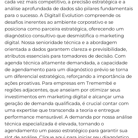
cada vez mais competitivo, a precisão estratégica e a
análise aprofundada de dados são pilares fundamentais
para o sucesso. A Digitall Evolution compreende os
desafios inerentes ao ambiente corporativo e se
posiciona como parceira estratégica, oferecendo um
diagnóstico consultivo que desmistifica o marketing
digital. Nossa senioridade técnica e a abordagem
orientada a dados garantem clareza e previsibilidade,
atributos essenciais para tomadores de decisão. Com
agenda técnica altamente demandada, a capacidade
de agendamento para um diagnóstico prévio se torna
um diferencial estratégico, reforçando a importância de
ações proativas. Para empresas em Tremembé e
regiões adjacentes, que anseiam por otimizar seus
investimentos em marketing digital e alcançar uma
geração de demanda qualificada, é crucial contar com
uma expertise que transcenda a teoria e entregue
performance mensurável. A demanda por nossa análise
técnica especializada é elevada, tornando o
agendamento um passo estratégico para garantir sua
slot de análise. Clique aqui para iniciar seu diagnóstico.