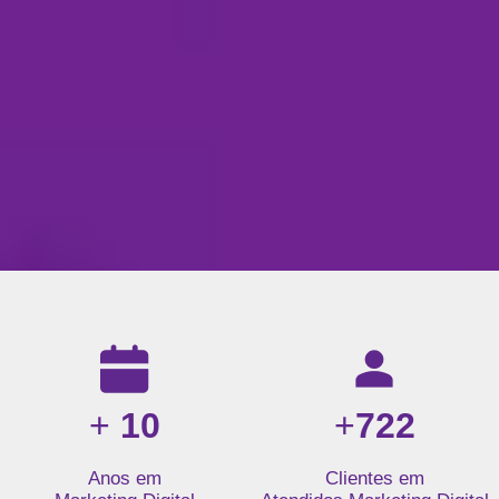
Resultados da nossa agência de marketing digital: mais de 1
+
10
+
722
Anos em
Clientes em