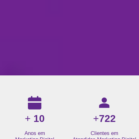
Resultados da nossa agência de marketing digital: mais de 1
+
10
+
722
Anos em
Clientes em