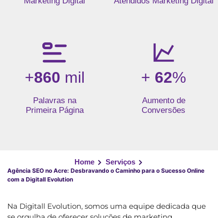
Marketing Digital
Atendidos Marketing Digital
+
860
mil
+
62
%
Palavras na
Aumento de
Primeira Página
Conversões
Home
Serviços
Agência SEO no Acre: Desbravando o Caminho para o Sucesso Online
com a Digitall Evolution
Na Digitall Evolution, somos uma equipe dedicada que
se orgulha de oferecer soluções de marketing