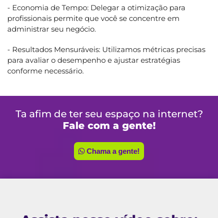
- Economia de Tempo: Delegar a otimização para
profissionais permite que você se concentre em
administrar seu negócio.
- Resultados Mensuráveis: Utilizamos métricas precisas
para avaliar o desempenho e ajustar estratégias
conforme necessário.
Ta afim de ter seu espaço na internet?
Fale com a gente!
Chama a gente!