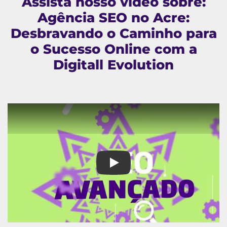
Assista nosso vídeo sobre:
Agência SEO no Acre:
Desbravando o Caminho para
o Sucesso Online com a
Digitall Evolution
Agência SEO no Acre: Desbrava