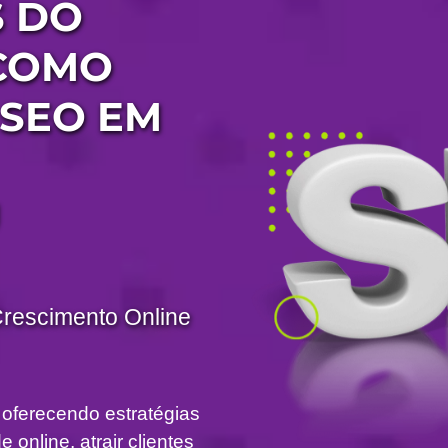
S DO
 COMO
 SEO EM
U
Crescimento Online
 oferecendo estratégias
 online, atrair clientes