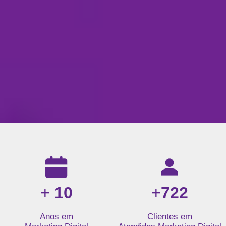
Resultados da nossa agência de marketing digital: mais de 1
+
10
+
722
Anos em
Clientes em