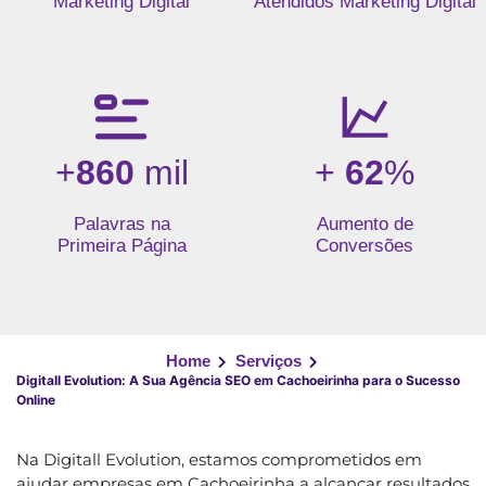
Marketing Digital
Atendidos Marketing Digital
+
860
mil
+
62
%
Palavras na
Aumento de
Primeira Página
Conversões
Home
Serviços
Digitall Evolution: A Sua Agência SEO em Cachoeirinha para o Sucesso
Online
Na Digitall Evolution, estamos comprometidos em
ajudar empresas em Cachoeirinha a alcançar resultados