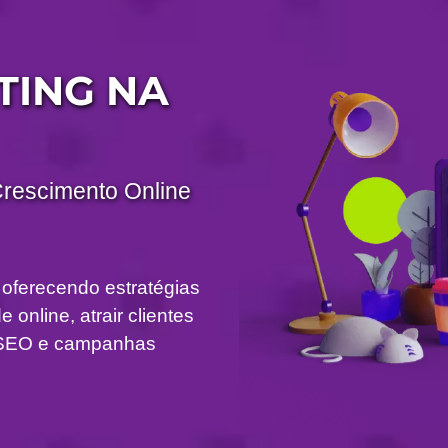
TING NA
Crescimento Online
 oferecendo estratégias
 online, atrair clientes
om SEO e campanhas