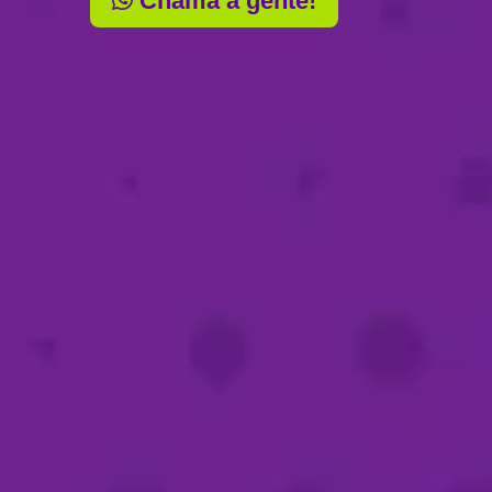
Chama a gente!