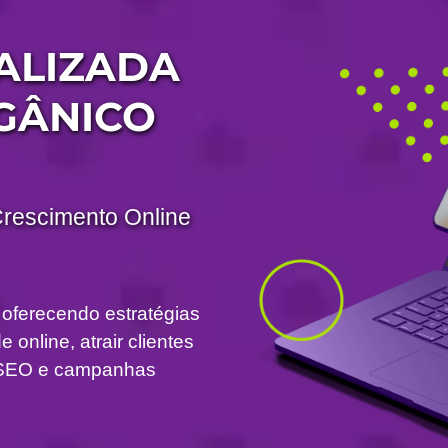
ALIZADA
GÂNICO
Crescimento Online
 oferecendo estratégias
 online, atrair clientes
om SEO e campanhas