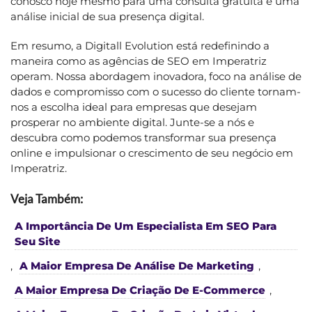
conosco hoje mesmo para uma consulta gratuita e uma
análise inicial de sua presença digital.
Em resumo, a Digitall Evolution está redefinindo a
maneira como as agências de SEO em Imperatriz
operam. Nossa abordagem inovadora, foco na análise de
dados e compromisso com o sucesso do cliente tornam-
nos a escolha ideal para empresas que desejam
prosperar no ambiente digital. Junte-se a nós e
descubra como podemos transformar sua presença
online e impulsionar o crescimento de seu negócio em
Imperatriz.
Veja Também:
A Importância De Um Especialista Em SEO Para
Seu Site
,
A Maior Empresa De Análise De Marketing
,
A Maior Empresa De Criação De E-Commerce
,