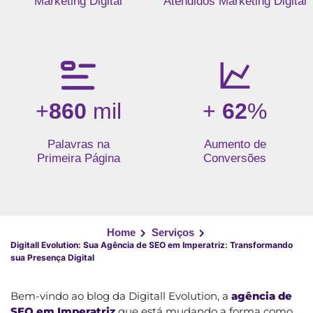
Marketing Digital
Atendidos Marketing Digital
+
860
mil
+
62
%
Palavras na
Aumento de
Primeira Página
Conversões
Home
Serviços
Digitall Evolution: Sua Agência de SEO em Imperatriz: Transformando
sua Presença Digital
Bem-vindo ao blog da Digitall Evolution, a
agência de
SEO em Imperatriz
que está mudando a forma como