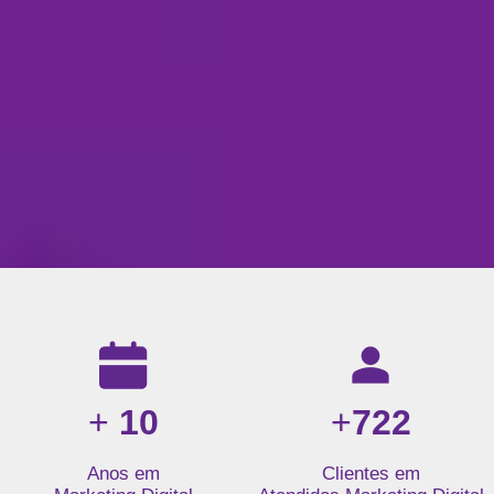
Resultados da nossa agência de marketing digital: mais de 1
+
10
+
722
Anos em
Clientes em