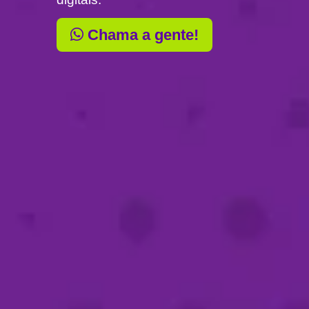
Chama a gente!