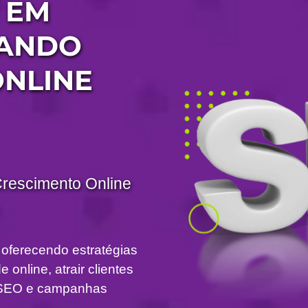
 EM
ZANDO
ONLINE
Crescimento Online
 oferecendo estratégias
 online, atrair clientes
om SEO e campanhas