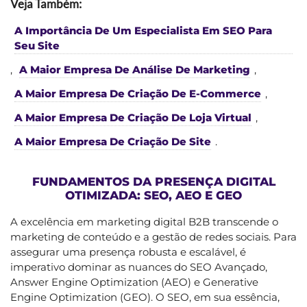
Veja Também:
A Importância De Um Especialista Em SEO Para
Seu Site
,
A Maior Empresa De Análise De Marketing
,
A Maior Empresa De Criação De E-Commerce
,
A Maior Empresa De Criação De Loja Virtual
,
A Maior Empresa De Criação De Site
.
FUNDAMENTOS DA PRESENÇA DIGITAL
OTIMIZADA: SEO, AEO E GEO
A excelência em marketing digital B2B transcende o
marketing de conteúdo e a gestão de redes sociais. Para
assegurar uma presença robusta e escalável, é
imperativo dominar as nuances do SEO Avançado,
Answer Engine Optimization (AEO) e Generative
Engine Optimization (GEO). O SEO, em sua essência,