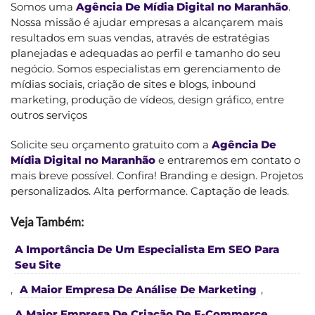
Somos uma
Agência De Mídia Digital no Maranhão
.
Nossa missão é ajudar empresas a alcançarem mais
resultados em suas vendas, através de estratégias
planejadas e adequadas ao perfil e tamanho do seu
negócio. Somos especialistas em gerenciamento de
mídias sociais, criação de sites e blogs, inbound
marketing, produção de vídeos, design gráfico, entre
outros serviços
Solicite seu orçamento gratuito com a
Agência De
Mídia Digital no Maranhão
e entraremos em contato o
mais breve possível. Confira! Branding e design. Projetos
personalizados. Alta performance. Captação de leads.
Veja Também:
A Importância De Um Especialista Em SEO Para
Seu Site
,
A Maior Empresa De Análise De Marketing
,
A Maior Empresa De Criação De E-Commerce
,