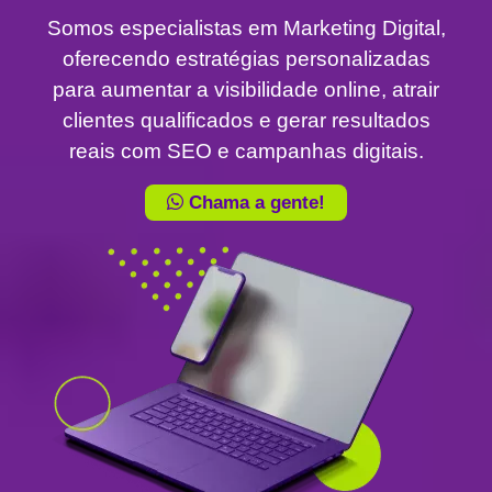
Somos especialistas em Marketing Digital,
oferecendo estratégias personalizadas
para aumentar a visibilidade online, atrair
clientes qualificados e gerar resultados
reais com SEO e campanhas digitais.
Chama a gente!