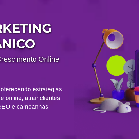
RKETING
ÂNICO
Crescimento Online
 oferecendo estratégias
 online, atrair clientes
om SEO e campanhas