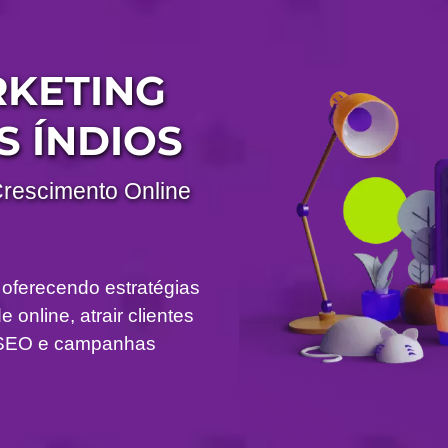
RKETING
S ÍNDIOS
Crescimento Online
 oferecendo estratégias
 online, atrair clientes
om SEO e campanhas