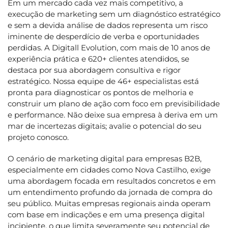
Em um mercado cada vez mais competitivo, a
execução de marketing sem um diagnóstico estratégico
e sem a devida análise de dados representa um risco
iminente de desperdício de verba e oportunidades
perdidas. A Digitall Evolution, com mais de 10 anos de
experiência prática e 620+ clientes atendidos, se
destaca por sua abordagem consultiva e rigor
estratégico. Nossa equipe de 46+ especialistas está
pronta para diagnosticar os pontos de melhoria e
construir um plano de ação com foco em previsibilidade
e performance. Não deixe sua empresa à deriva em um
mar de incertezas digitais; avalie o potencial do seu
projeto conosco.
O cenário de marketing digital para empresas B2B,
especialmente em cidades como Nova Castilho, exige
uma abordagem focada em resultados concretos e em
um entendimento profundo da jornada de compra do
seu público. Muitas empresas regionais ainda operam
com base em indicações e em uma presença digital
incipiente, o que limita severamente seu potencial de