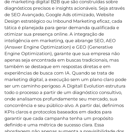
de marketing digital B2B que são construídas sobre
diagnósticos precisos e insights acionáveis. Seja através
de SEO Avançado, Google Ads otimizado, Website
Design estratégico ou Inbound Marketing eficaz, cada
tática é planejada para gerar demanda qualificada e
otimizar sua presença online. A integração de
inteligência em marketing, que abrange SEO, AEO
(Answer Engine Optimization) e GEO (Generative
Engine Optimization), garante que sua empresa não
apenas seja encontrada em buscas tradicionais, mas
também se destaque em respostas diretas e em
experiências de busca com IA. Quando se trata de
marketing digital, a execução sem um plano claro pode
ser um caminho perigoso. A Digitall Evolution estrutura
todo o processo a partir de um diagnóstico consultivo,
onde analisamos profundamente seu mercado, sua
concorrência e seu público-alvo. A partir daí, definimos
KPIs claros e protocolos baseados em dados para
garantir que cada campanha tenha um propósito
definido e uma métrica de sucesso clara. Essa
abordagem não apenas aumenta a previsibilidade dos