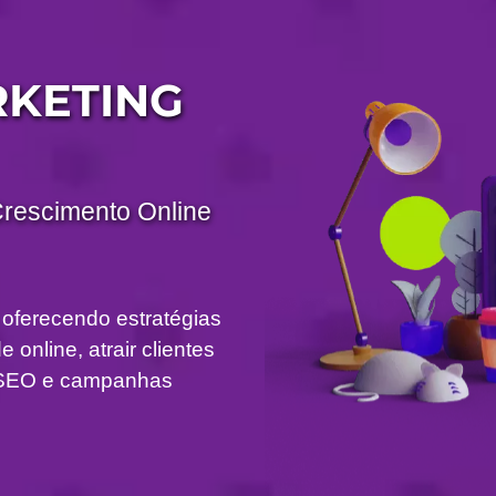
RKETING
Crescimento Online
 oferecendo estratégias
 online, atrair clientes
om SEO e campanhas